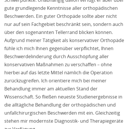
Schwerpunkte. Unabhängig davon verfügt er aber über
gute grundlegende Kenntnisse aller orthopädischen
AKTUELLES / PRESSE
Beschwerden. Ein guter Orthopäde sollte aber nicht
AKTUELLES
nur auf sein Fachgebiet beschränkt sein, sondern auch
über den sogenannten Tellerrand blicken können.
PRESSE
Aufgrund meiner Tätigkeit als konservativer Orthopäde
fühle ich mich Ihnen gegenüber verpflichtet, Ihnen
Beschwerdelinderung durch Ausschöpfung aller
konservativen Maßnahmen zu verschaffen – ohne
hierbei auf das letzte Mittel nämlich die Operation
zurückzugreifen. Ich orientiere mich bei meiner
Behandlung immer am aktuellen Stand der
Wissenschaft. So fließen neueste Studienergebnisse in
die alltägliche Behandlung der orthopädischen und
unfallchirurgischen Beschwerden mit ein. Gleichzeitig
stehen mir modernste Diagnostik- und Therapiegeräte